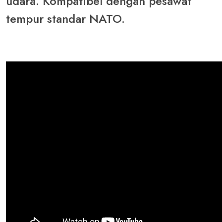
udara. Kompatibel dengan pesawat
tempur standar NATO.