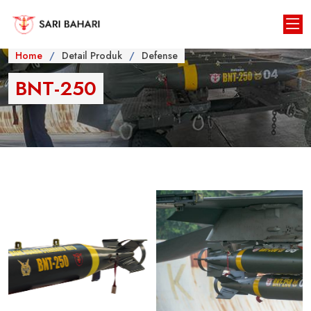
Home
Detail Produk
Defense
BNT-250